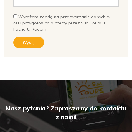
Wyrażam zgodę na przetwarzanie danych w
celu przygotowania oferty przez Sun Tours ul.
Focha 8, Radom.
Masz pytania? Zapraszamy do kontaktu
z nami!