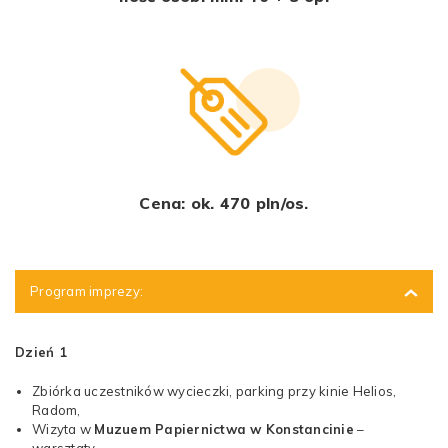
Cena: ok. 470 pln/os.
Program imprezy:
Dzień 1
Zbiórka uczestników wycieczki, parking przy kinie Helios,
Radom,
Wizyta w
Muzuem Papiernictwa w Konstancinie
–
warsztaty,