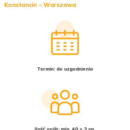
Konstancin – Warszawa
Termin: do uzgodnienia
Ilość osób: min. 40 + 3 op.