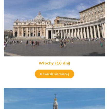
Włochy (10 dni)
Dowiedz się więcej