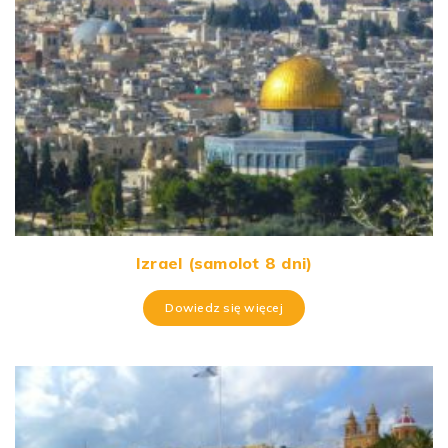
Izrael (samolot 8 dni)
Dowiedz się więcej