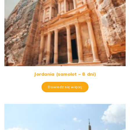
Jordania (samolot – 8 dni)
Dowiedz się więcej