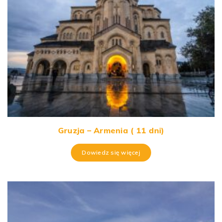
Gruzja – Armenia ( 11 dni)
Dowiedz się więcej