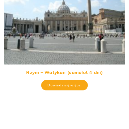
Rzym – Watykan (samolot 4 dni)
Dowiedz się więcej