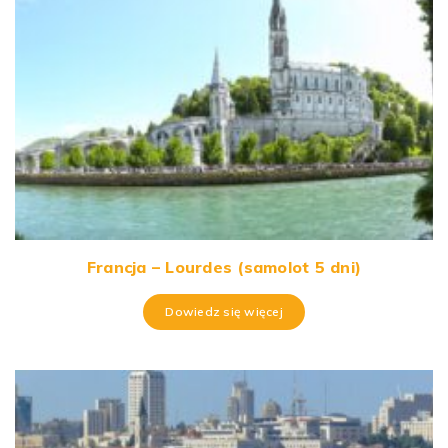
Francja – Lourdes (samolot 5 dni)
Dowiedz się więcej