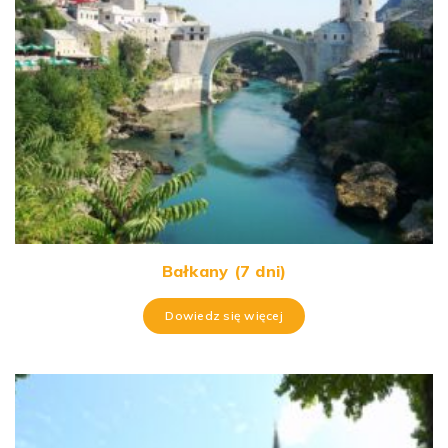
Bałkany (7 dni)
Dowiedz się więcej