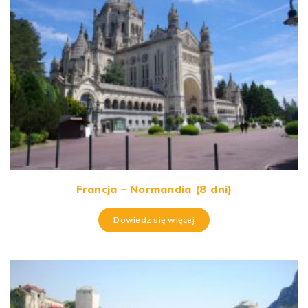
Francja – Normandia (8 dni)
Dowiedz się więcej