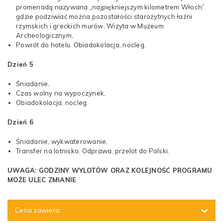
promenadą nazywana „najpiękniejszym kilometrem Włoch”
gdzie podziwiać można pozostałości starożytnych łaźni
rzymskich i greckich murów. Wizyta w Muzeum
Archeologicznym,
Powrót do hotelu. Obiadokolacja, nocleg.
Dzień 5
Śniadanie,
Czas wolny na wypoczynek,
Obiadokolacja, nocleg.
Dzień 6
Śniadanie, wykwaterowanie,
Transfer na lotnisko. Odprawa, przelot do Polski.
UWAGA: GODZINY WYLOTÓW ORAZ KOLEJNOŚĆ PROGRAMU
MOŻE ULEC ZMIANIE
Cena zawiera: