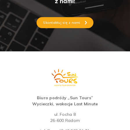
z nami!
Skontaktuj się z nami
Biuro podróży „Sun Tours”
Wycieczki, wakacje Last Minute
ul. Focha 8
26-600 Radom