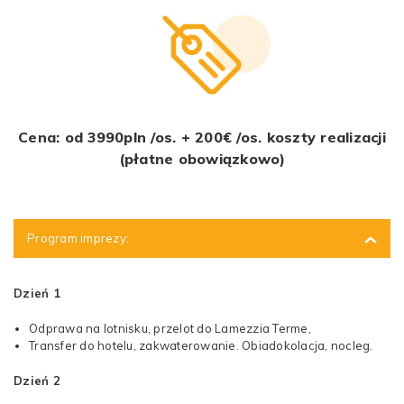
Cena: od 3990pln /os. + 200€ /os. koszty realizacji
(płatne obowiązkowo)
Program imprezy:
Dzień 1
Odprawa na lotnisku, przelot do Lamezzia Terme,
Transfer do hotelu, zakwaterowanie. Obiadokolacja, nocleg.
Dzień 2