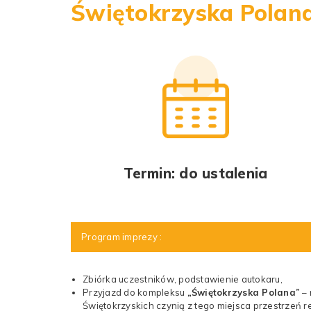
Świętokrzyska Polana
Termin: do ustalenia
Program imprezy :
Zbiórka uczestników, podstawienie autokaru,
Przyjazd do kompleksu
„Świętokrzyska Polana”
– 
Świętokrzyskich czynią z tego miejsca przestrzeń re