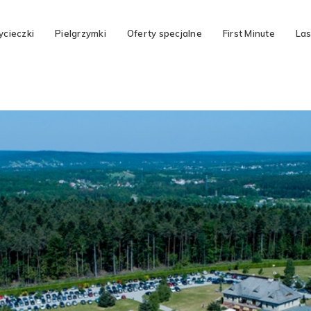
cieczki
Pielgrzymki
Oferty specjalne
First Minute
Las