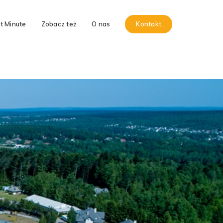
t Minute
Zobacz też
O nas
Kontakt