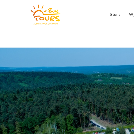
Start
Wy