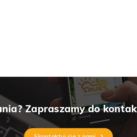
nia? Zapraszamy do kontak
Skontaktuj się z nami