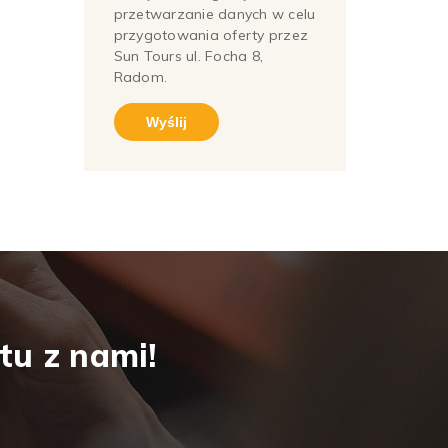
przetwarzanie danych w celu
przygotowania oferty przez
Sun Tours ul. Focha 8,
Radom.
tu z nami!