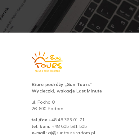
Biuro podróży „Sun Tours”
Wycieczki, wakacje Last Minute
ul. Focha 8
26-600 Radom
tel./fax
+48 48 363 01 71
tel. kom.
+48 605 591 505
e-mail:
aj@suntours.radom.pl