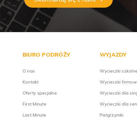
BIURO PODRÓŻY
WYJAZDY
O nas
Wycieczki szkoln
Kontakt
Wycieczki firmow
Oferty specjalne
Wycieczki dla sing
First Minute
Wycieczki dla se
Last Minute
Pielgrzymki