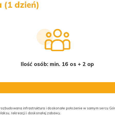
 (1 dzień)
Ilość osób: min. 16 os + 2 op
rozbudowana infrastruktura i doskonałe położenie w samym sercu Gó
laksu, rekreacji i doskonałej zabawy.